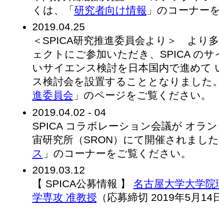
くは、「
研究者向け情報
」のコーナー
2019.04.25
＜SPICA研究推進委員会より＞ より多
ェクトにご参加いただき、SPICA の
いサイエンス検討を日本国内で進めて い
ス検討会を設置することとなりました
進委員会
」のページをご覧ください。
2019.04.02 - 04
SPICA コラボレーション会議が オラ
宙研究所（SRON）にて開催されました
ス
」のコーナーをご覧ください。
2019.03.12
【 SPICA公募情報 】
名古屋大学大学院
学専攻 准教授
（応募締切 2019年5月14