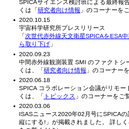
SPICAサイエンス検討班による最終報
くは「
研究者向け情報
」のコーナーを
2020.10.15
宇宙科学研究所プレスリリース
「
次世代赤外線天文衛星SPICAをES
ら取り下げ
」
2020.09.23
中間赤外線観測装置 SMI のファクト
くは、「
研究者向け情報
」のコーナー
2020.06.18
SPICA コラボレーション会議がリモ
くは、「
トピックス
」のコーナーをご
2020.03.06
ISASニュース2020年02月号にSPIC
縦にする!」が掲載されました。 詳し