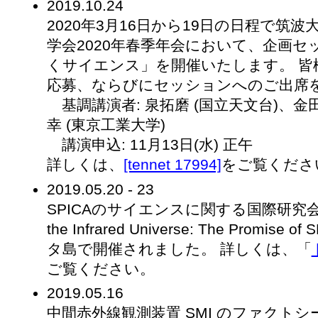
2019.10.24
2020年3月16日から19日の日程で筑
学会2020年春季年会において、企画セッ
くサイエンス」を開催いたします。 皆
応募、ならびにセッションへのご出席
基調講演者: 泉拓磨 (国立天文台)、金
幸 (東京工業大学)
講演申込: 11月13日(水) 正午
詳しくは、
[tennet 17994]
をご覧くださ
2019.05.20 - 23
SPICAのサイエンスに関する国際研究会「 SPI
the Infrared Universe: The Promi
タ島で開催されました。 詳しくは、「
ご覧ください。
2019.05.16
中間赤外線観測装置 SMI のファクト