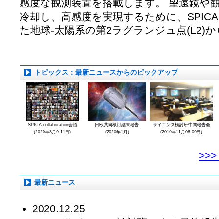
感度な観測装置を搭載します。 望遠鏡や
冷却し、高感度を実現するために、SPICAは
た地球-太陽系の第2ラグランジュ点(L2)
トピックス：最新ニュースからのピックアップ
SPICA collaboration会議
日欧共同検討結果報告
サイエンス検討班中間報告会
(2020年3月9-11日)
(2020年1月)
(2019年11月08-09日)
>>
最新ニュース
2020.12.25