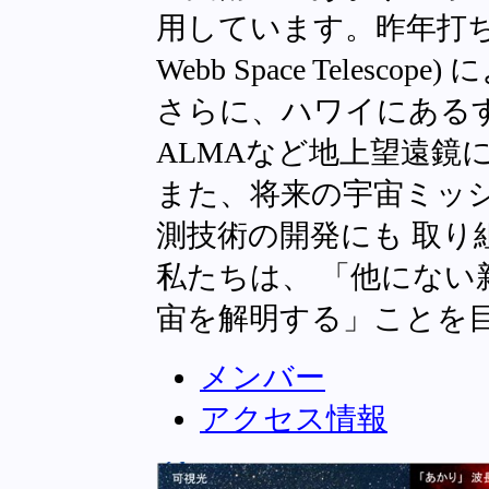
用しています。昨年打ち上げ
Webb Space Teles
さらに、ハワイにある
ALMAなど地上望遠鏡
また、将来の宇宙ミッ
測技術の開発にも 取り
私たちは、 「他にない
宙を解明する」ことを
メンバー
アクセス情報