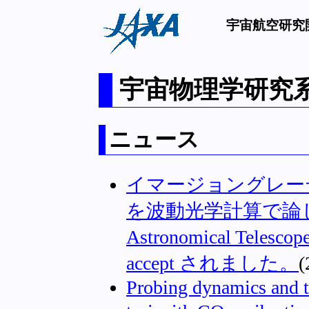
宇宙航空研究
宇宙物理学研究
ニュース
イマージョングレー
を波動光学計算で論じた論
Astronomical Telescop
accept されました。
Probing dynamics and t