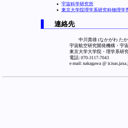
宇宙科学研究所
東京大学院理学系研究科物理学
連絡先
中川貴雄 (なかがわ たか
宇宙航空研究開発機構・宇
東京大学大学院・理学系研
電話: 070-3117-7043
e-mail: nakagawa @ ir.isas.jaxa.