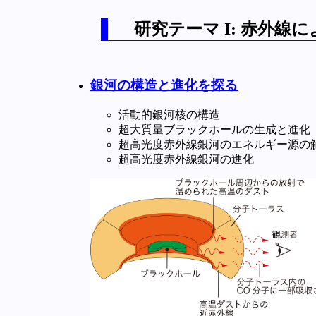
研究テーマ I: 赤外
銀河の構造と進化を探る
活動的銀河核の構造
超大質量ブラックホールの生成と進化
超高光度赤外線銀河のエネルギー源の
超高光度赤外線銀河の進化