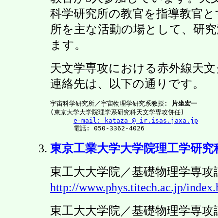
科学研究所の教官を指導教官と
所を主な活動の場として、研究
ます。
天文学専攻における赤外線天文
連絡先は、以下の通りです。
宇宙科学研究所／宇宙物理学研究系教授: 
片坐宏一
(東京大学大学院理学系研究科天文学専攻併任)

e-mail: kataza @ ir.isas.jaxa.jp
東京工業大学大学院理工学研究
東工大大学院／基礎物理学専攻
http://www.phys.titech.ac.jp/index
東工大大学院／基礎物理学専攻