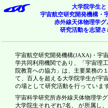
大学院学生と
宇宙航空研究開発機構・
赤外線天体物理学グ
研究活動を志望さ
宇宙航空研究開発機構(JAXA)・宇宙
学共同利用機関であり、「宇宙理
院教育への協力」は、主要業務の
て、百人を超える大学院学生が宇
の場として研究活動を行っていま
宇宙科学研究所赤外線天体物理学グ
大学院生それぞれ7名、 が所属し