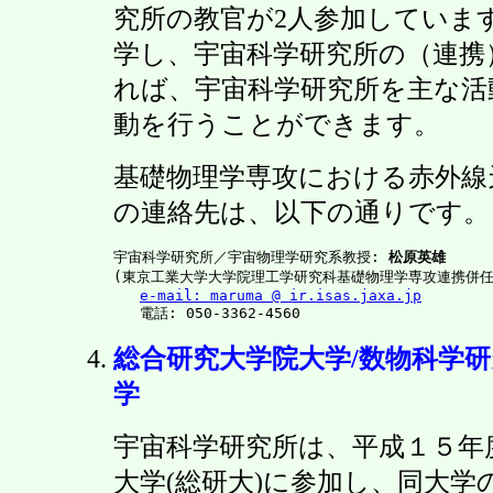
究所の教官が2人参加していま
学し、宇宙科学研究所の（連携
れば、宇宙科学研究所を主な活
動を行うことができます。
基礎物理学専攻における赤外線
の連絡先は、以下の通りです。
宇宙科学研究所／宇宙物理学研究系教授: 
松原英雄
(東京工業大学大学院理工学研究科基礎物理学専攻連携併任)
e-mail: maruma @ ir.isas.jaxa.jp
総合研究大学院大学/数物科学研
学
宇宙科学研究所は、平成１５年
大学(総研大)に参加し、同大学