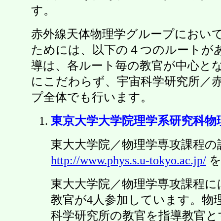
す。
赤外線天体物理学グループにおい
ためには、以下の４つのルートが
導は、各ルート毎の教官が中心と
にこだわらず、宇宙科学研究所／
プ全体でも行います。
東京大学大学院理学系研究科物
東大大学院／物理学専攻課程の
http://www.phys.s.u-tokyo.ac.jp/
を
東大大学院／物理学専攻課程に
教官が4人参加しています。物
科学研究所の教官を指導教官と