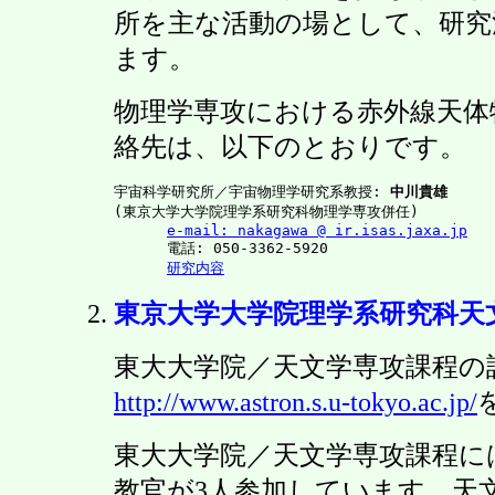
所を主な活動の場として、研究
ます。
物理学専攻における赤外線天体
絡先は、以下のとおりです。
宇宙科学研究所／宇宙物理学研究系教授: 
中川貴雄
(東京大学大学院理学系研究科物理学専攻併任)

e-mail: nakagawa @ ir.isas.jaxa.jp
      電話: 050-3362-5920

研究内容
東京大学大学院理学系研究科天
東大大学院／天文学専攻課程の
http://www.astron.s.u-tokyo.ac.jp/
東大大学院／天文学専攻課程に
教官が3人参加しています。天