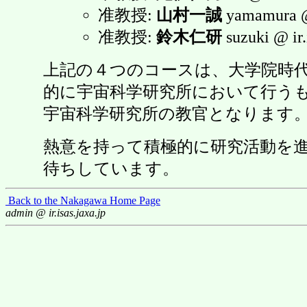
准教授:
山村一誠
yamamura @ 
准教授:
鈴木仁研
suzuki @ ir.
上記の４つのコースは、大学院時
的に宇宙科学研究所において行う
宇宙科学研究所の教官となります
熱意を持って積極的に研究活動を
待ちしています。
Back to the Nakagawa Home Page
admin @ ir.isas.jaxa.jp