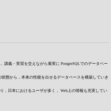
 講義・実習を交えながら着実に PostgreSQLでのデータベー
 その状態から，本来の性能を出せるデータベースを構築していき
あり，日本におけるユーザが多く， Web上の情報も充実してい