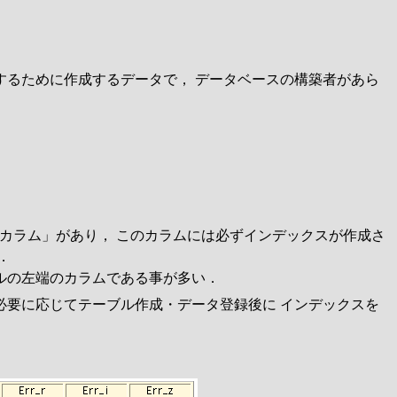
するために作成するデータで， データベースの構築者があら
ない)カラム」があり， このカラムには必ずインデックスが作成さ
．
ブルの左端のカラムである事が多い．
必要に応じてテーブル作成・データ登録後に インデックスを