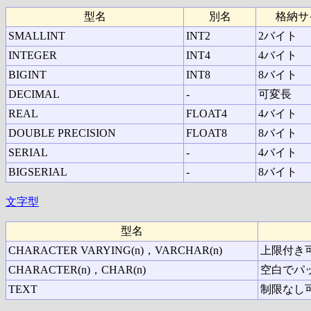
型名
別名
格納サ
SMALLINT
INT2
2バイト
INTEGER
INT4
4バイト
BIGINT
INT8
8バイト
DECIMAL
-
可変長
REAL
FLOAT4
4バイト
DOUBLE PRECISION
FLOAT8
8バイト
SERIAL
-
4バイト
BIGSERIAL
-
8バイト
文字型
型名
CHARACTER VARYING(n)，VARCHAR(n)
上限付き
CHARACTER(n)，CHAR(n)
空白でパッ
TEXT
制限なし