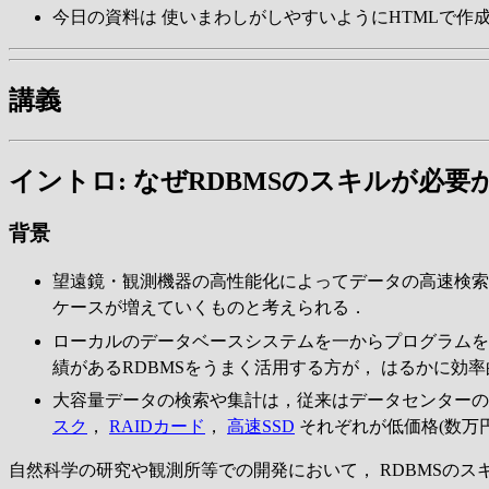
今日の資料は 使いまわしがしやすいようにHTMLで作
講義
イントロ: なぜRDBMSのスキルが必要か
背景
望遠鏡・観測機器の高性能化によってデータの高速検索
ケースが増えていくものと考えられる．
ローカルのデータベースシステムを一からプログラムを書
績があるRDBMSをうまく活用する方が， はるかに効
大容量データの検索や集計は，従来はデータセンターの
スク
，
RAIDカード
，
高速SSD
それぞれが低価格(数万
自然科学の研究や観測所等での開発において， RDBMSの