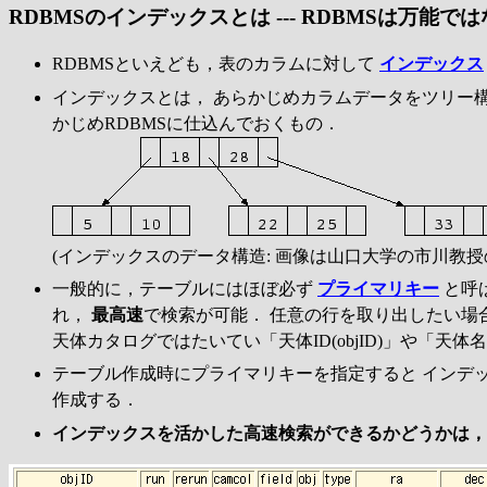
RDBMSのインデックスとは --- RDBMSは万能で
RDBMSといえども，表のカラムに対して
インデックス
インデックスとは， あらかじめカラムデータをツリー
かじめRDBMSに仕込んでおくもの．
(インデックスのデータ構造: 画像は山口大学の市川教授
一般的に，テーブルにはほぼ必ず
プライマリキー
と呼ば
れ，
最高速
で検索が可能． 任意の行を取り出したい場
天体カタログではたいてい「天体ID(objID)」や「
テーブル作成時にプライマリキーを指定すると インデ
作成する．
インデックスを活かした高速検索ができるかどうかは， 