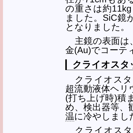
の重さは約11k
ました。SiC
となりました。
主鏡の表面は
金(Au)でコー
クライオスタ
クライオスタ
超流動液体ヘリウ
(打ち上げ時)積
め、検出器等、
温
に冷やしまし
クライオスタ